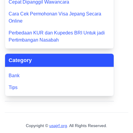
Cepat Dipanggil Wawancara
Cara Cek Permohonan Visa Jepang Secara
Online
Perbedaan KUR dan Kupedes BRI Untuk jadi
Pertimbangan Nasabah
Category
Bank
Tips
Copyright ©
usajrf.org
. All Rights Reserved.